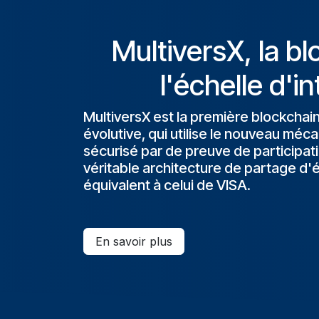
MultiversX, la bl
l'échelle d'i
MultiversX est la première blockcha
évolutive, qui utilise le nouveau mé
sécurisé par de preuve de participat
véritable architecture de partage d'ét
équivalent à celui de VISA.
En savoir plus