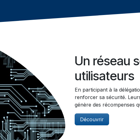
Un réseau s
utilisateurs
En participant à la délégati
renforcer sa sécurité. Leur
génère des récompenses qu
Découvrir