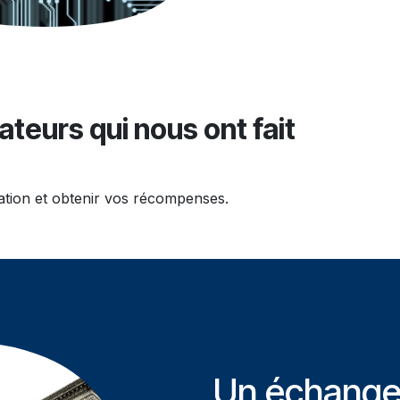
ateurs qui nous ont fait
sation et obtenir vos récompenses.
Un échange 