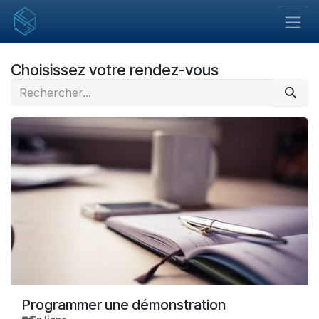
Se rendre au contenu
Choisissez votre rendez-vous
Programmer une démonstration