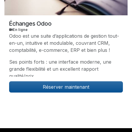
Échanges Odoo
En ligne
Odoo est une suite d’applications de gestion tout-
en-un, intuitive et modulable, couvrant CRM,
comptabilité, e-commerce, ERP et bien plus !
Ses points forts : une interface moderne, une
grande flexibilité et un excellent rapport
qualité/prix.
Réserver maintenant
En tant que Odoo Partner officiel, nous sommes là
pour vous accompagner quant à la mise en
œuvre réussie de la solution au sein de votre
entreprise.